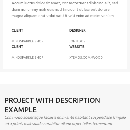
Accum luctus dolor sit amet, consectetuer adipiscing elit, sed
diam nonummy nibh euismod tincidunt ut laoreet dolore
magna aliquam erat volutpat. Ut wisi enim ad minim veniam.
CLIENT
DESIGNER
MINDSPARKLE SHOP
JOHN DOE
CLIENT
WEBSITE
MINDSPARKLE SHOP
XTEMOS.COM/WOOD
PROJECT WITH DESCRIPTION
EXAMPLE
Commodo scelerisque facilisis enim ante habitant suspendisse fringilla
ad a primis malesuada curabitur ullamcorper tellus fermentum.