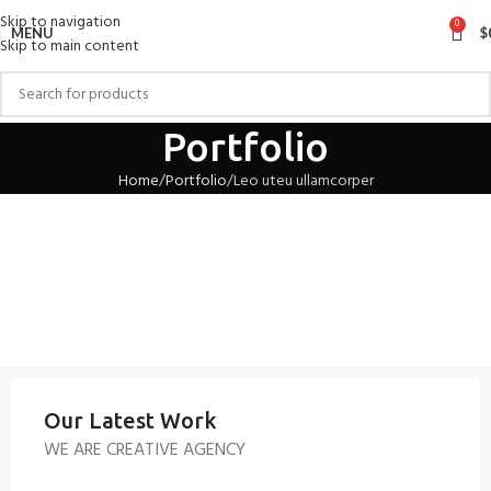
Skip to navigation
0
MENU
$
Skip to main content
Portfolio
Home
Portfolio
Leo uteu ullamcorper
Our Latest Work
WE ARE CREATIVE AGENCY